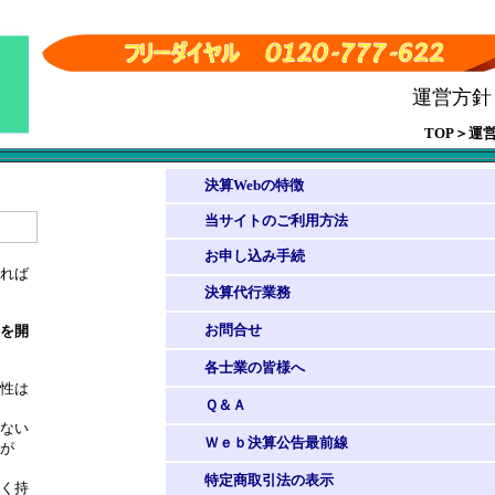
運営方針
TOP＞運
決算Webの特徴
当サイトのご利用方法
お申し込み手続
れば
決算代行業務
お問合せ
を開
各士業の皆様へ
性は
Ｑ＆Ａ
ない
Ｗｅｂ決算公告最前線
が
特定商取引法の表示
く持