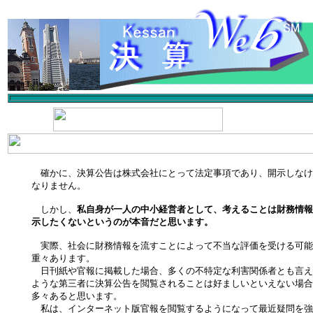
確かに、決算公告は株式会社にとって法定事項であり、開示しなけ
なりません。
しかし、
私自身が一人の中小経営者として、考えることは財務情報
示したくないというのが本音だと思います。
実際、社会に財務情報を流すことによって不当な評価を受ける可能
重々あります。
日刊紙や官報に掲載した場合、多くの不特定な利害関係者とも言え
ような第三者に決算公告を閲覧されることは好ましいといえない場合
多々あると思います。
私は、インターネット版官報を閲覧するようになって最近疑問を強